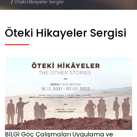
/
Öteki Hikayeler Sergisi
Öteki Hikayeler Sergisi
BİLGİ Göç Çalışmaları Uygulama ve