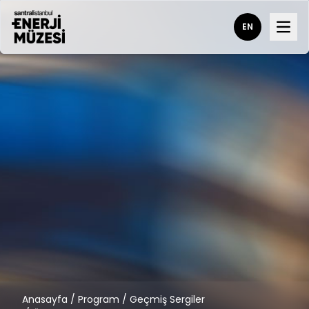
EN
Open
Anasayfa
/
Program
/
Geçmiş Sergiler