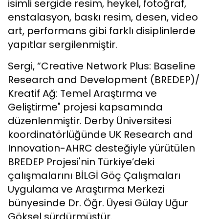
isimli sergide resim, heykel, fotoğraf,
enstalasyon, baskı resim, desen, video
art, performans gibi farklı disiplinlerde
yapıtlar sergilenmiştir.
Sergi, “Creative Network Plus: Baseline
Research and Development (BREDEP)/
Kreatif Ağ: Temel Araştırma ve
Geliştirme" projesi kapsamında
düzenlenmiştir. Derby Üniversitesi
koordinatörlüğünde UK Research and
Innovation-AHRC desteğiyle yürütülen
BREDEP Projesi'nin Türkiye’deki
çalışmalarını BİLGİ Göç Çalışmaları
Uygulama ve Araştırma Merkezi
bünyesinde Dr. Öğr. Üyesi Gülay Uğur
Göksel sürdürmüştür.