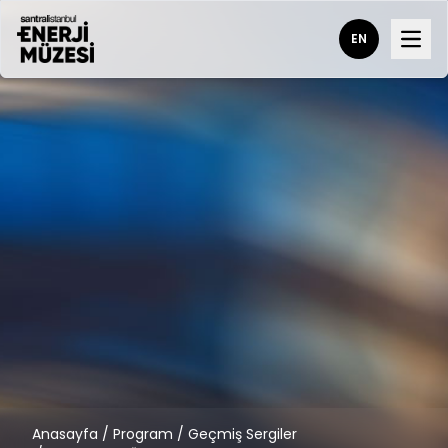
EN
Open
Anasayfa
/
Program
/
Geçmiş Sergiler