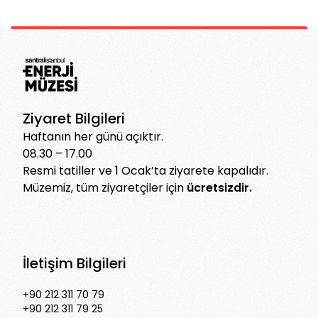
Ziyaret Bilgileri
Haftanın her günü açıktır.
08.30 – 17.00
Resmi tatiller ve 1 Ocak’ta ziyarete kapalıdır.
Müzemiz, tüm ziyaretçiler için
ücretsizdir.
İletişim Bilgileri
+90 212 311 70 79
+90 212 311 79 25