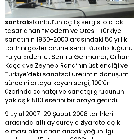
santral
istanbul’un açılış sergisi olarak
tasarlanan “Modern ve Ötesi” Türkiye
sanatının 1950-2000 arasındaki 50 yıllık
tarihini gözler önüne serdi. Küratörlüğünü
Fulya Erdemci, Semra Germaner, Orhan
Koçak ve Zeynep Rona’nın üstlendiği ve
Türkiye’deki sanatsal üretimin dönüşüm
sürecini ortaya koyan sergi, 100’ün
üzerinde sanatçı ve sanatçı grubunun
yaklaşık 500 eserini bir araya getirdi.
9 Eylül 2007-29 Şubat 2008 tarihleri
arasında altı ay süreyle ziyarete açık
olması planlanan ancak yoğun ilgi