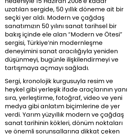
nedeniyle 15 Haziran 2008’e kadar
uzatılan sergide, 50 yıllık döneme ait bir
seçki yer aldı. Modern ve çağdaş
sanatımızın 50 yılını sanat tarihsel bir
bakış içinde ele alan “Modern ve Ötesi”
sergisi, Türkiye’nin modernleşme
deneyimini sanat aracılığıyla yeniden
düşünmeyi, bugünle ilişkilendirmeyi ve
tartışmaya açmayı sağladı.
Sergi, kronolojik kurgusuyla resim ve
heykel gibi yerleşik ifade araçlarının yanı
sıra, yerleştirme, fotoğraf, video ve yeni
medya gibi anlatım biçimlerine de yer
verdi. Yarım yüzyıllık modern ve çağdaş
sanat tarihinin kökleri, dönüm noktaları
ve önemli sorunsallarına dikkat çeken