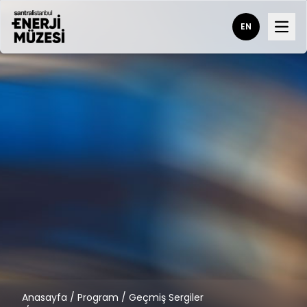
EN
Open
Anasayfa
/
Program
/
Geçmiş Sergiler